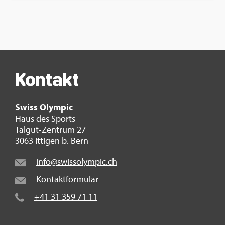
Kon­takt
Swiss Olym­pic
Haus des Sports
Tal­gut-Zen­trum 27
3063 It­ti­gen b. Bern
info@​swi​ssol​ympi​c.​ch
Kon­takt­for­mu­lar
+41 31 359 71 11