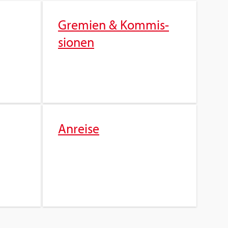
Gre­mi­en & Kom­mis­
sio­nen
An­rei­se