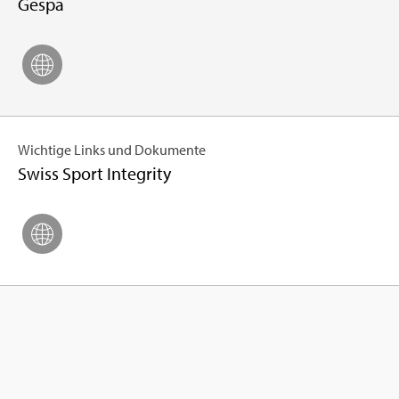
Gespa
Wich­tige Links und Doku­mente
Swiss Sport Inte­grity