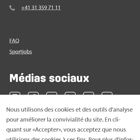
+41 31 359 71 11
FAQ
Sport­jobs
Médias sociaux
Nous uti­li­sons des cookies et des outils d'ana­lyse
pour amé­lio­rer la convi­via­lité du site. En cli­
quant sur «Accep­ter», vous accep­tez que nous
uti­li­sions des cookies à ces fins. Pour plus d'in­for­