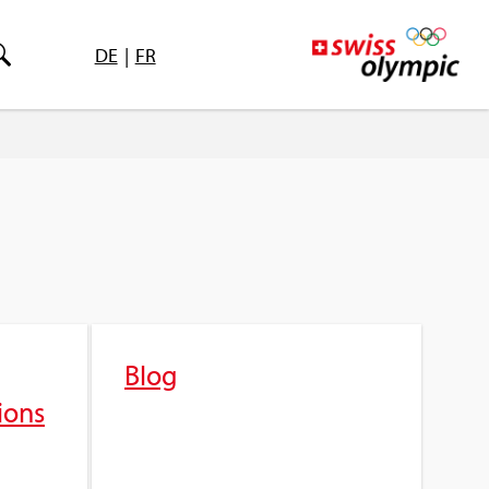
DE
|
FR
Blog
tions