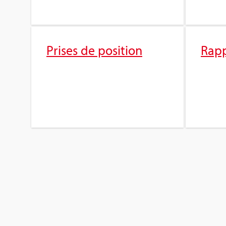
Prises de posi­tion
Rap­