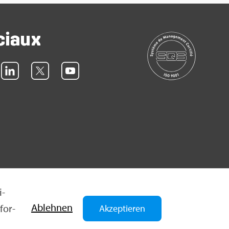
ciaux
i­
Ableh­nen
for­
Akzeptieren
quette