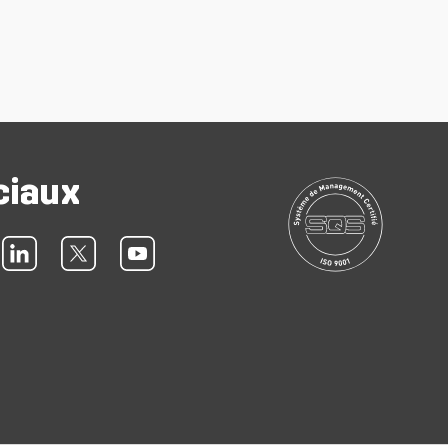
ciaux