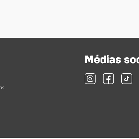
Médias so
obs