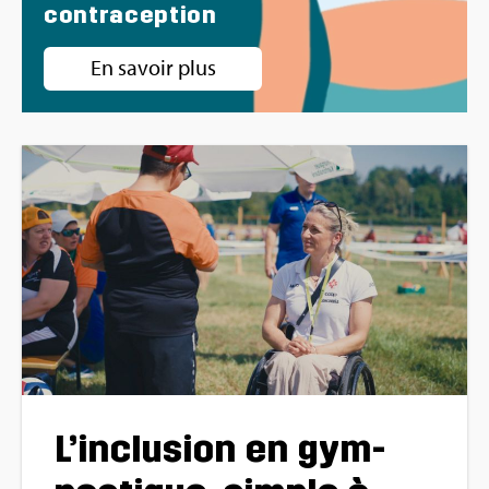
contra­cep­tion
En savoir plus
L’in­clu­sion en gym­