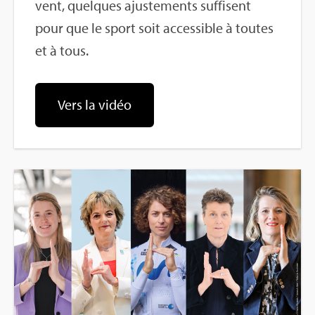
vent, quelques ajus­te­ments suf­fisent
pour que le sport soit acces­sible à toutes
et à tous.
Vers la vidéo