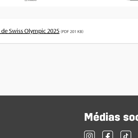
de Swiss Olym­pic 2025
(PDF 201 KB)
Médias so