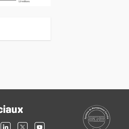
ciaux