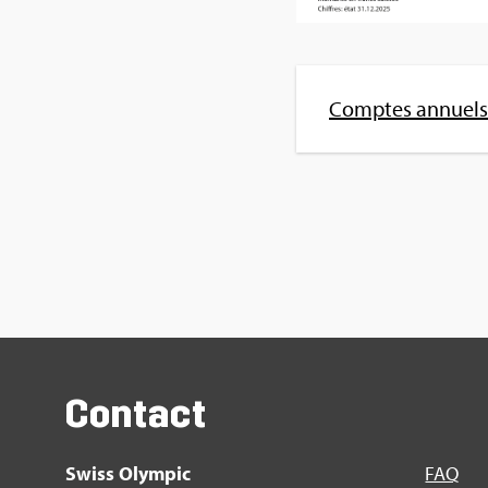
Comptes annuels 
Contact
Swiss Olym­pic
FAQ