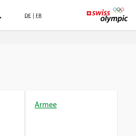
DE
|
FR
Armee