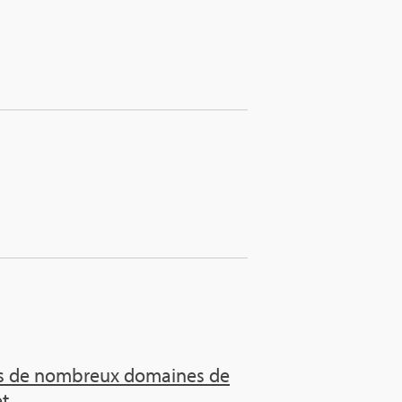
dans de nom­breux domaines de
 ...