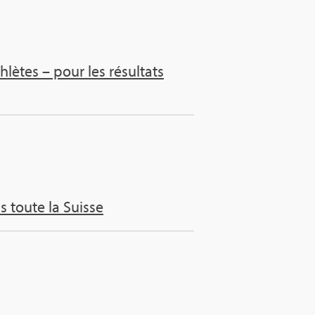
­lètes – pour les résul­tats
s toute la Suisse