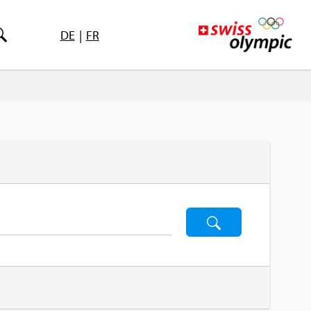
DE
|
FR