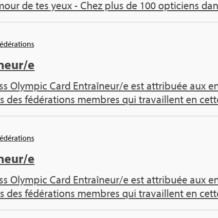
mour de tes yeux - Chez plus de 100 opti­ciens dan
Fédé­ra­tions
­neur/e
s Olym­pic Card Entraî­neur/e est attri­buée aux entr
s des fédé­ra­tions membres qui tra­vaillent en cette
Fédé­ra­tions
­neur/e
s Olym­pic Card Entraî­neur/e est attri­buée aux entr
s des fédé­ra­tions membres qui tra­vaillent en cette