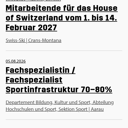
Mitarbeitende für das House
of Switzerland vom 1. bis 14.
Februar 2027
Swiss-Ski | Crans-Montana
05.08.2026
Fachspezialistin /
Fachspezialist
Sportinfrastruktur 70–80%
Departement Bildung, Kultur und Sport, Abteilung
Hochschulen und Sport, Sektion Sport | Aarau