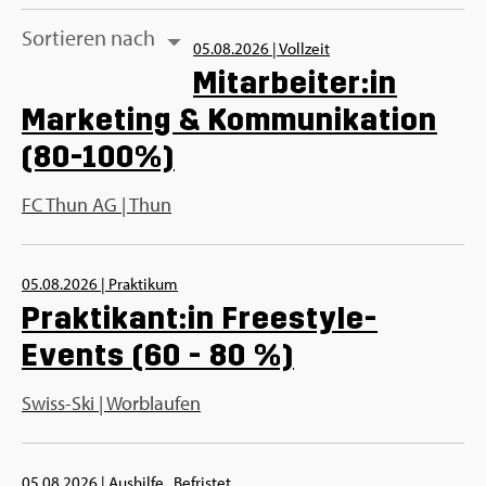
Sor­tie­ren nach
05.08.2026
|
Vollzeit
Mitarbeiter:in
Marketing & Kommunikation
(80-100%)
FC Thun AG | Thun
05.08.2026
|
Praktikum
Praktikant:in Freestyle-
Events (60 - 80 %)
Swiss-Ski | Worblaufen
05.08.2026
|
Aushilfe,
Befristet